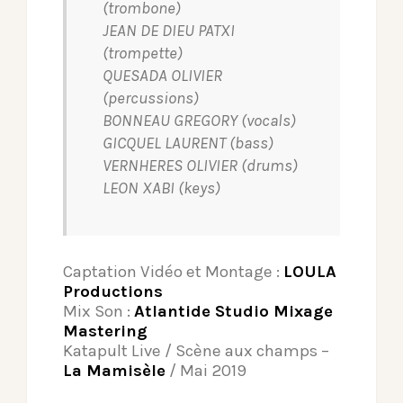
(trombone)
JEAN DE DIEU PATXI
(trompette)
QUESADA OLIVIER
(percussions)
BONNEAU GREGORY (vocals)
GICQUEL LAURENT (bass)
VERNHERES OLIVIER (drums)
LEON XABI (keys)
Captation Vidéo et Montage :
LOULA
Productions
Mix Son :
Atlantide Studio Mixage
Mastering
Katapult Live / Scène aux champs –
La Mamisèle
/ Mai 2019