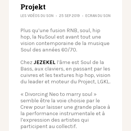
Projekt
LES VIDÉOS DU SON
25 SEP 2019
ECRAN DU SON
Plus qu’une fusion RNB, soul, hip
hop, la NuSoul est avant tout une
vision contemporaine de la musique
Soul des années 60/70.
Chez
JEZEKEL
l’âme est Soul de la
Bass, aux claviers, en passant par les
cuivres et les textures hip hop, vision
du leader et moteur du Project, LGKL.
« Divorcing Neo to marry soul »
semble être la voie choisie par le
Crew pour laisser une grande place à
la performance instrumentale et à
l’expression des artistes qui
participent au collectif.