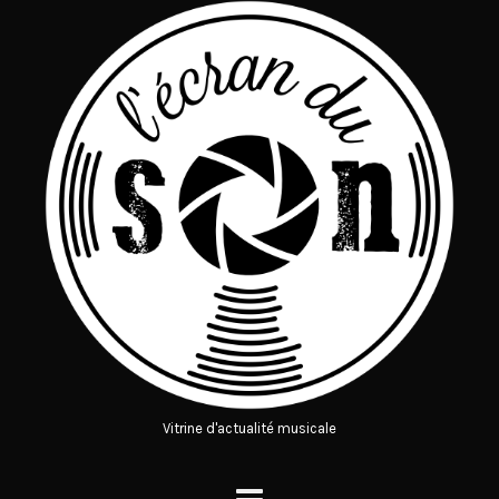
Vitrine d'actualité musicale