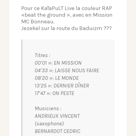
Pour ce KaTaPuLT Live la couleur RAP
«beat the ground », avec en Mission
MC Bonneau.
Jezekel sur la route du Baduizm ???
Titres :
00’01 »: EN MISSION
04’33 »: LAISSE NOUS FAIRE
08’20 »: LE MONDE
13’25 »: DERNIER DÎNER
17’47 »: ON PESTE
Musiciens :
ANDRIEUX VINCENT
(saxophone)
BERNARDOT CEDRIC