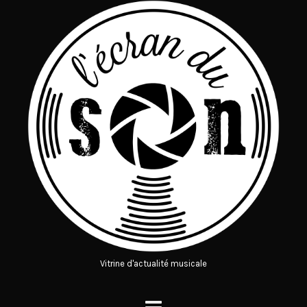
Vitrine d'actualité musicale