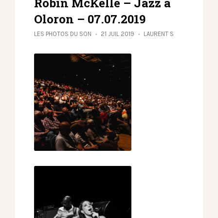
Robin McKelle – Jazz à
Oloron – 07.07.2019
LES PHOTOS DU SON
21 JUIL 2019
LAURENT S