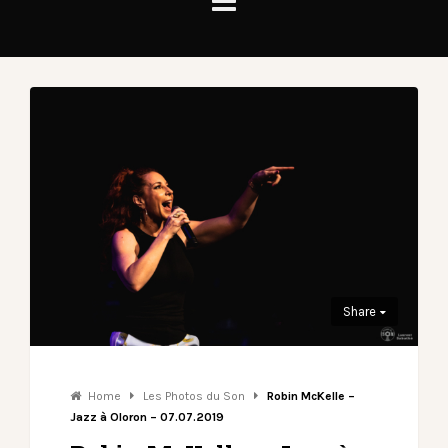
Share
Home
Les Photos du Son
Robin McKelle –
Jazz à Oloron – 07.07.2019