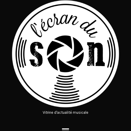
Vitrine d'actualité musicale