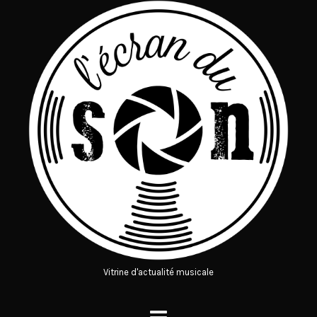
Vitrine d'actualité musicale