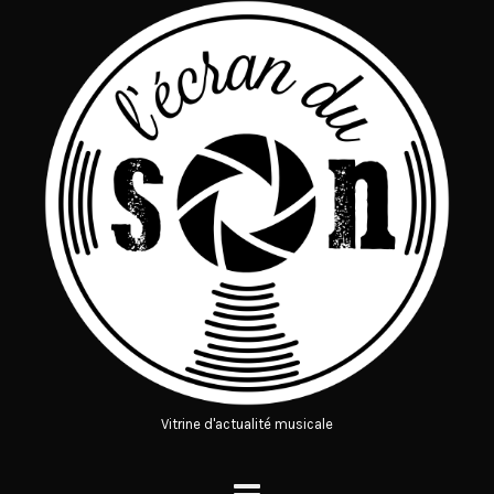
Vitrine d'actualité musicale