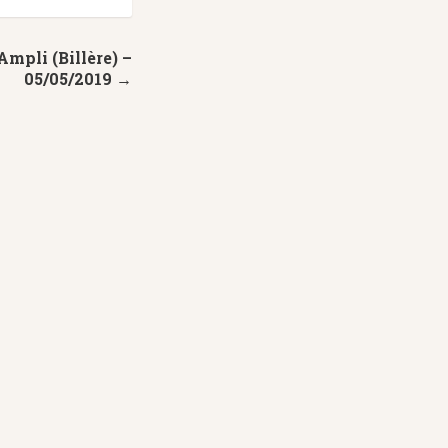
mpli (Billère) –
05/05/2019 →