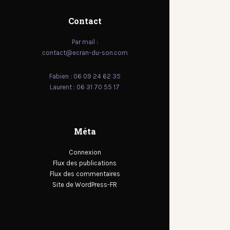
Contact
Par mail :
contact@ecran-du-son.com
Fabien : 06 09 24 62 35
Laurent : 06 31 70 55 17
Méta
Connexion
Flux des publications
Flux des commentaires
Site de WordPress-FR