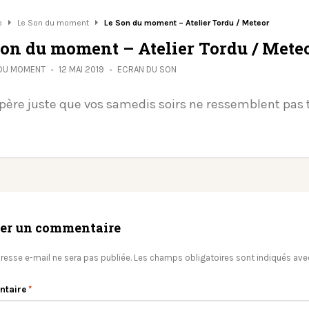
e
Le Son du moment
Le Son du moment – Atelier Tordu / Meteor
Son du moment – Atelier Tordu / Mete
 DU MOMENT
12 MAI 2019
ECRAN DU SON
père juste que vos samedis soirs ne ressemblent pas 
ser un commentaire
resse e-mail ne sera pas publiée.
Les champs obligatoires sont indiqués av
ntaire
*