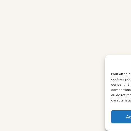
Pour offrir 
cookies pour
consentir à 
comportement
ou de retire
caractéristi
Ac