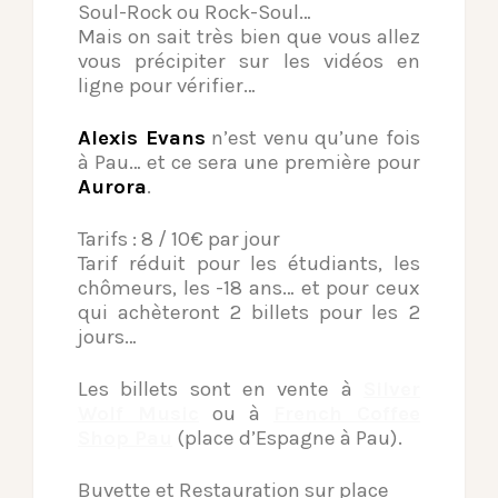
Soul-Rock ou Rock-Soul…
Mais on sait très bien que vous allez
vous précipiter sur les vidéos en
ligne pour vérifier…
Alexis Evans
n’est venu qu’une fois
à Pau… et ce sera une première pour
Aurora
.
Tarifs : 8 / 10€ par jour
Tarif réduit pour les étudiants, les
chômeurs, les -18 ans… et pour ceux
qui achèteront 2 billets pour les 2
jours…
Les billets sont en vente à
Silver
Wolf Music
ou à
French Coffee
Shop Pau
(place d’Espagne à Pau).
Buvette et Restauration sur place