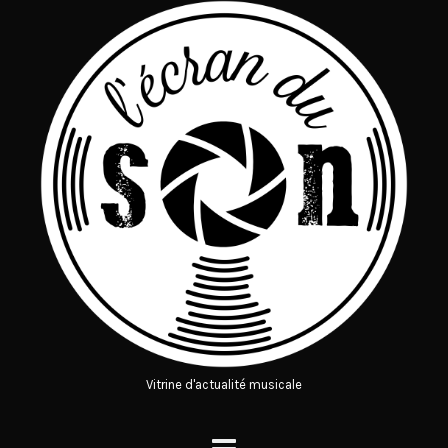
Vitrine d'actualité musicale