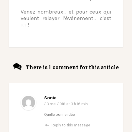
Venez nombreux… et pour ceux qui
veulent relayer l’événement… c’est
ici
!
There is 1 comment for this article
Sonia
23 mai 2019
at 3 h 16 min
Quelle bonne idée !
Reply to this message