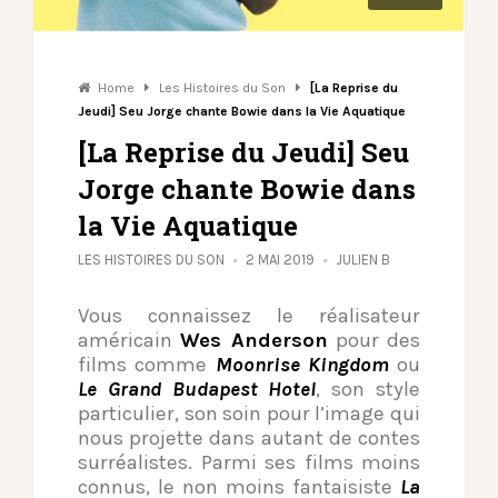
Home
Les Histoires du Son
[La Reprise du
Jeudi] Seu Jorge chante Bowie dans la Vie Aquatique
[La Reprise du Jeudi] Seu
Jorge chante Bowie dans
la Vie Aquatique
LES HISTOIRES DU SON
2 MAI 2019
JULIEN B
Vous connaissez le réalisateur
américain
Wes Anderson
pour des
films comme
Moonrise Kingdom
ou
Le Grand Budapest Hotel
, son style
particulier, son soin pour l’image qui
nous projette dans autant de contes
surréalistes. Parmi ses films moins
connus, le non moins fantaisiste
La