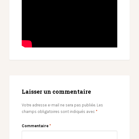
Laisser un commentaire
Votre adresse e-mail ne sera pas publiée.
Les
champs obligatoires sont indiqués avec
*
Commentaire
*