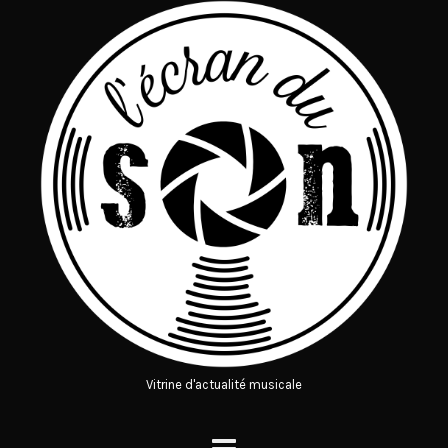
Vitrine d'actualité musicale