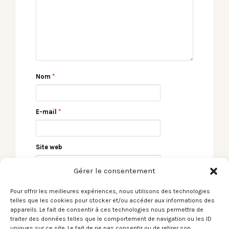
Nom
*
E-mail
*
Site web
Gérer le consentement
Pour offrir les meilleures expériences, nous utilisons des technologies
telles que les cookies pour stocker et/ou accéder aux informations des
appareils. Le fait de consentir à ces technologies nous permettra de
traiter des données telles que le comportement de navigation ou les ID
uniques sur ce site. Le fait de ne pas consentir ou de retirer son