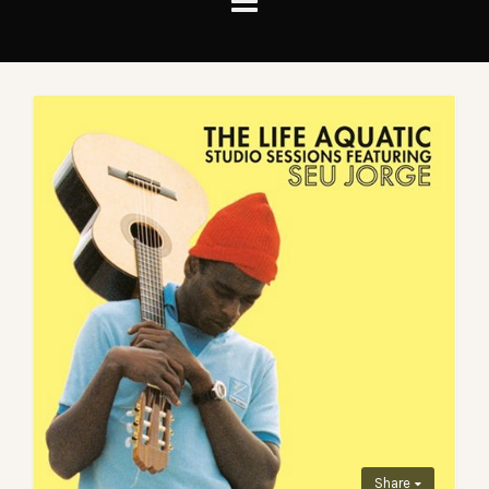
Share