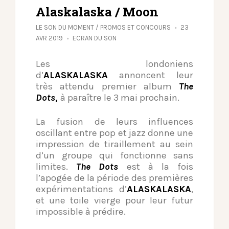
Alaskalaska / Moon
LE SON DU MOMENT
/
PROMOS ET CONCOURS
23
AVR 2019
ECRAN DU SON
Les londoniens
d’
ALASKALASKA
annoncent leur
très attendu premier album
The
Dots
,
à paraître le 3 mai prochain.
La fusion de leurs influences
oscillant entre pop et jazz donne une
impression de tiraillement au sein
d’un groupe qui fonctionne sans
limites.
The Dots
est à la fois
l’apogée de la période des premières
expérimentations d’
ALASKALASKA
,
et une toile vierge pour leur futur
impossible à prédire.