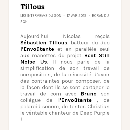
Tillous
LES INTERVIEWS DU SON
17 AVR 2019
ECRAN DU
SON
Aujourd’hui Nicolas reçois
Sébastien Tillous
, batteur du duo
l’Envoûtante
et en parallèle seul
aux manettes du projet
Beat Still
Noise Us
. Il nous parle de la
simplification de son travail de
composition, de la nécessité d’avoir
des contraintes pour composer, de
la façon dont ils se sont partager le
travail de com avec
Bruno
son
collègue de
l’Envoûtante
, de
polaroïd sonore, de tonton Christian
le véritable chanteur de Deep Purple
!