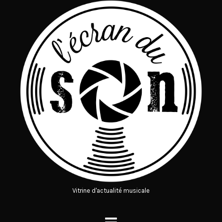
Vitrine d'actualité musicale