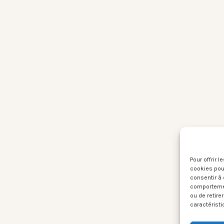
Pour offrir 
cookies pour
consentir à 
comportement
ou de retire
caractéristi