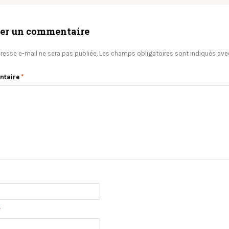
ser un commentaire
resse e-mail ne sera pas publiée.
Les champs obligatoires sont indiqués av
ntaire
*
*