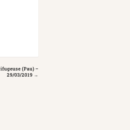
ifugeuse (Pau) –
29/03/2019 →