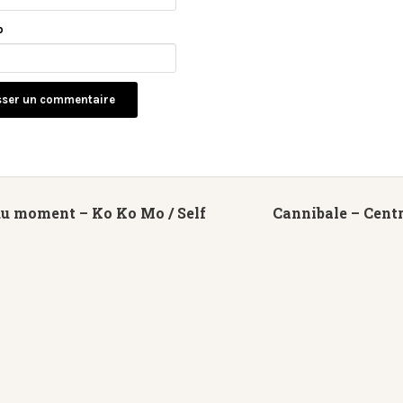
b
du moment – Ko Ko Mo / Self
Cannibale – Centr