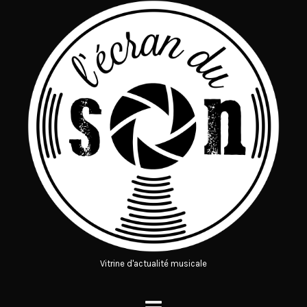
Vitrine d'actualité musicale