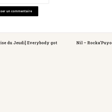
ise du Jeudi] Everybody got
Nil – Rocka’Puyo