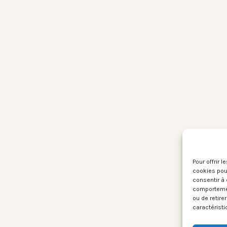
Pour offrir 
cookies pour
consentir à 
comportement
ou de retire
caractéristi