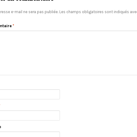
resse e-mail ne sera pas publiée.
Les champs obligatoires sont indiqués av
ntaire
*
*
b