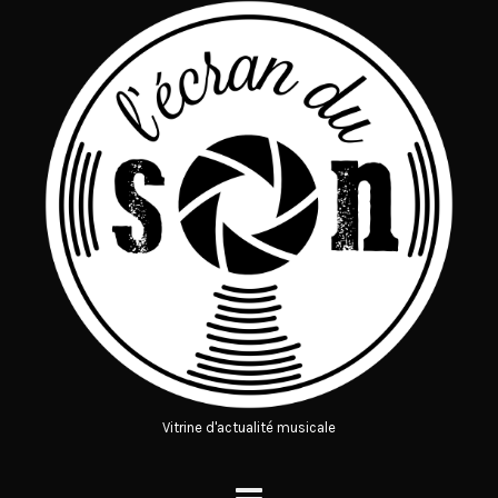
Vitrine d'actualité musicale