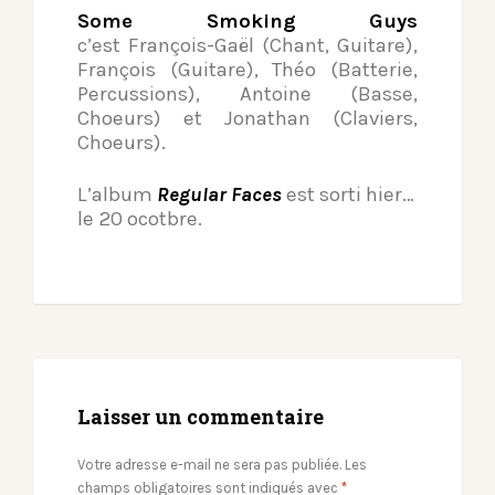
Some Smoking Guys
c’est François-Gaël (Chant, Guitare),
François (Guitare), Théo (Batterie,
Percussions), Antoine (Basse,
Choeurs) et Jonathan (Claviers,
Choeurs).
L’album
Regular Faces
est sorti hier…
le 20 ocotbre.
Laisser un commentaire
Votre adresse e-mail ne sera pas publiée.
Les
champs obligatoires sont indiqués avec
*