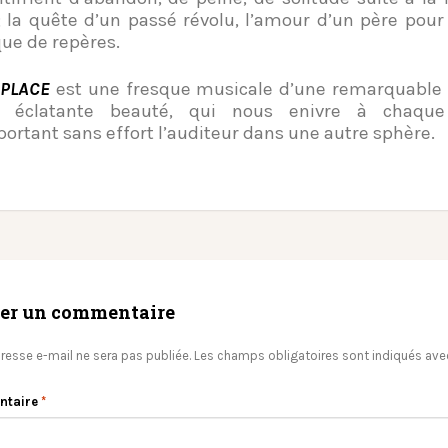
 la quête d’un passé révolu, l’amour d’un père pour 
e de repères.
HPLACE
est une fresque musicale d’une remarquable 
e éclatante beauté, qui nous enivre à chaque
portant sans effort l’auditeur dans une autre sphère.
ser un commentaire
resse e-mail ne sera pas publiée.
Les champs obligatoires sont indiqués av
ntaire
*