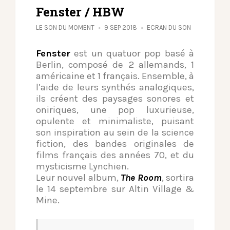
Fenster / HBW
LE SON DU MOMENT
9 SEP 2018
ECRAN DU SON
Fenster
est un quatuor pop basé à
Berlin, composé de 2 allemands, 1
américaine et 1 français. Ensemble, à
l’aide de leurs synthés analogiques,
ils créent des paysages sonores et
oniriques, une pop luxurieuse,
opulente et minimaliste, puisant
son inspiration au sein de la science
fiction, des bandes originales de
films français des années 70, et du
mysticisme Lynchien.
Leur nouvel album,
The Room
, sortira
le 14 septembre sur Altin Village &
Mine.