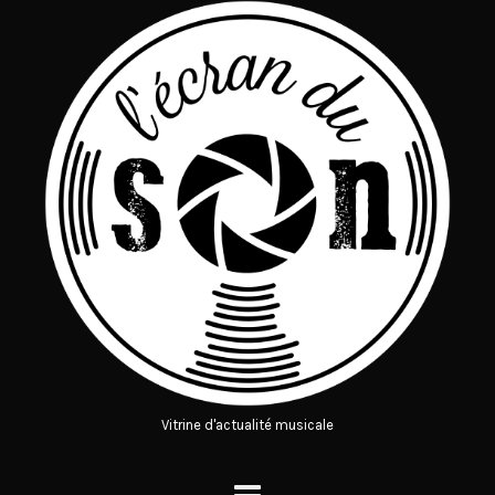
Vitrine d'actualité musicale