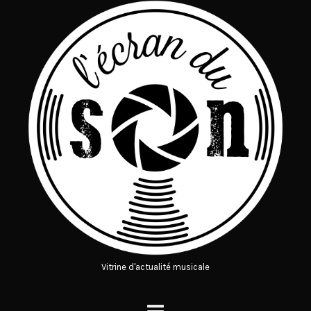
Vitrine d'actualité musicale