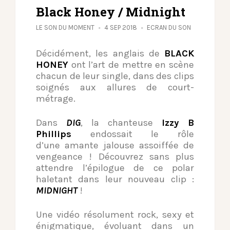
Black Honey / Midnight
LE SON DU MOMENT
4 SEP 2018
ECRAN DU SON
Décidément, les anglais de
BLACK
HONEY
ont l’art de mettre en scène
chacun de leur single, dans des clips
soignés aux allures de court-
métrage.
Dans
DIG
, la chanteuse
Izzy B
Phillips
endossait le rôle
d’une amante jalouse assoiffée de
vengeance ! Découvrez sans plus
attendre l’épilogue de ce polar
haletant dans leur nouveau clip :
MIDNIGHT
!
Une vidéo résolument rock, sexy et
énigmatique, évoluant dans un