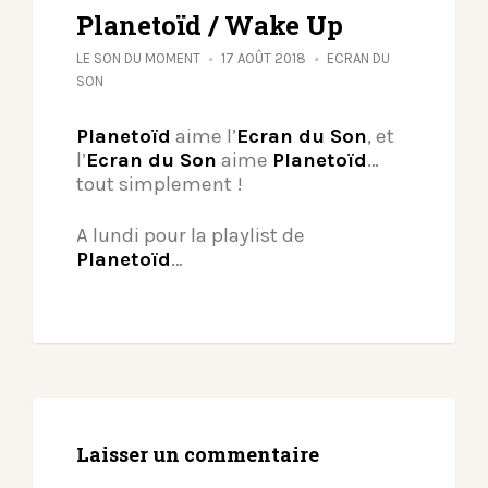
Planetoïd / Wake Up
LE SON DU MOMENT
17 AOÛT 2018
ECRAN DU
SON
Planetoïd
aime l’
Ecran du Son
, et
l’
Ecran du Son
aime
Planetoïd
…
tout simplement !
A lundi pour la playlist de
Planetoïd
…
Laisser un commentaire