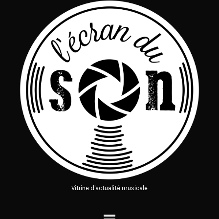
Vitrine d'actualité musicale