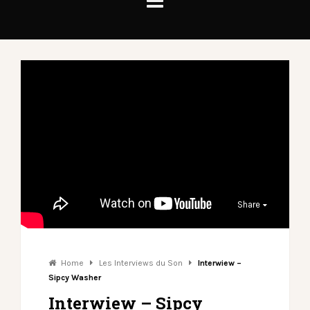
Share
Home
Les Interviews du Son
Interwiew –
Sipcy Washer
Interwiew – Sipcy