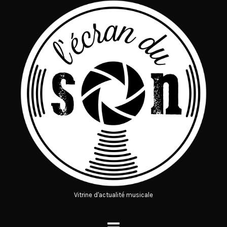
Vitrine d'actualité musicale