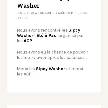
Washer
LES INTERVIEWS DU SON
4 AOÛT 2018
ECRAN
DU SON
Nous avons rencontré les
Sipcy
Washer
l’
Eté à Pau
, organisé par
les
ACP
.
Nous avons eu la chance de pouvoir
les interviewer après les balances…
Merci les
Sipcy Washer
et merci
les ACP.