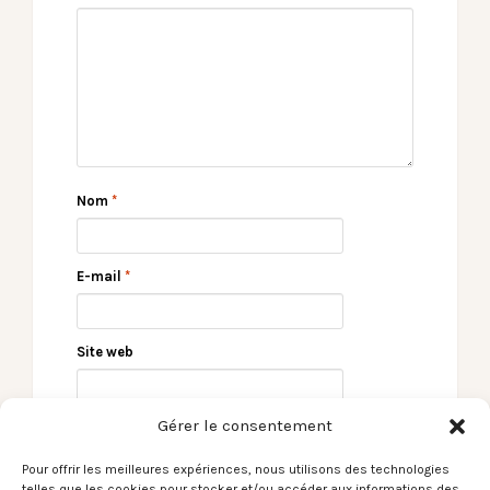
Nom
*
E-mail
*
Site web
Gérer le consentement
Pour offrir les meilleures expériences, nous utilisons des technologies
telles que les cookies pour stocker et/ou accéder aux informations des