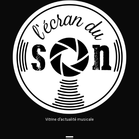
Vitrine d'actualité musicale