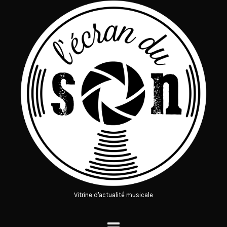
Vitrine d'actualité musicale