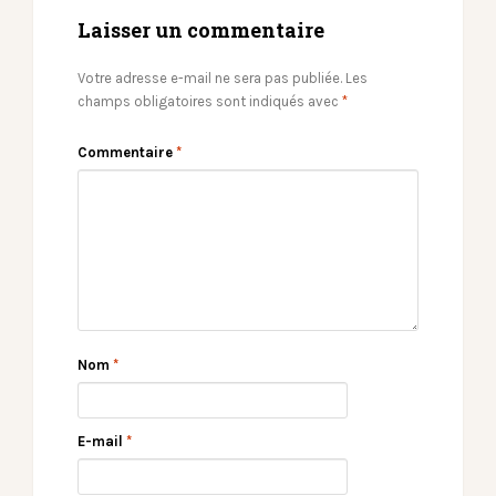
Laisser un commentaire
Votre adresse e-mail ne sera pas publiée.
Les
champs obligatoires sont indiqués avec
*
Commentaire
*
Nom
*
E-mail
*