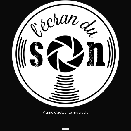
Vitrine d'actualité musicale