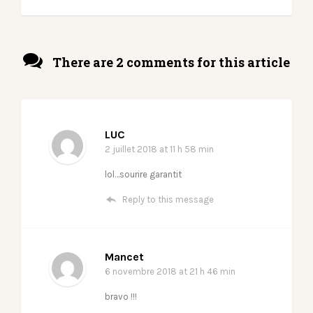
There are 2 comments for this article
LUC
2 juillet 2018
at 11 h 58 min
lol…sourire garantit
Reply to this message
Mancet
6 novembre 2018
at 21 h 46 min
bravo !!!