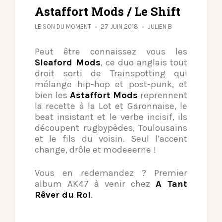
Astaffort Mods / Le Shift
LE SON DU MOMENT
27 JUIN 2018
JULIEN B
Peut être connaissez vous les
Sleaford Mods
, ce duo anglais tout
droit sorti de Trainspotting qui
mélange hip-hop et post-punk, et
bien les
Astaffort Mods
reprennent
la recette à la Lot et Garonnaise, le
beat insistant et le verbe incisif, ils
découpent rugbypèdes, Toulousains
et le fils du voisin.
Seul l’accent
change, drôle et modeeerne !
Vous en redemandez ? Premier
album AK47 à venir chez
A Tant
Rêver du Roi
.