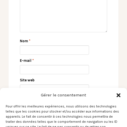
Nom
*
E-mail
*
Site web
Gérer le consentement
Pour offrir les meilleures expériences, nous utilisons des technologies
telles que les cookies pour stocker et/ou accéder aux informations des
appareils. Le fait de consentir à ces technologies nous permettra de
traiter des données telles que le comportement de navigation ou les ID
uniques sur ce site. Le fait de ne pas consentir ou de retirer son