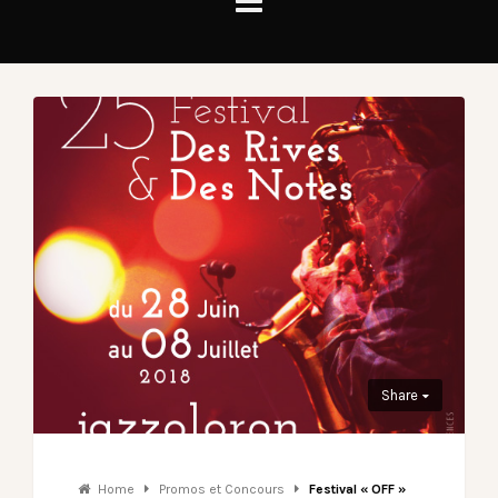
Share
Home
Promos et Concours
Festival « OFF »