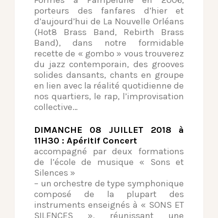
Formés à Pampelune en 2006,
porteurs des fanfares d’hier et
d’aujourd’hui de La Nouvelle Orléans
(Hot8 Brass Band, Rebirth Brass
Band), dans notre formidable
recette de « gombo » vous trouverez
du jazz contemporain, des grooves
solides dansants, chants en groupe
en lien avec la réalité quotidienne de
nos quartiers, le rap, l’improvisation
collective…
DIMANCHE 08 JUILLET 2018 à
11H30 : Apéritif Concert
accompagné par deux formations
de l’école de musique « Sons et
Silences »
– un orchestre de type symphonique
composé de la plupart des
instruments enseignés à « SONS ET
SILENCES », réunissant une