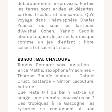
débarquements improvisés. Parfois
les terres sont arides et désertes,
parfois tribales et dansantes. Qu’il
voyage dans l’hémisphère Dhafer
Youssef ou sous les latitudes
d’Avishai Cohen, Yannic Seddiki
aborde toujours le jazz et la musique
comme un jeu d’enfant : libre,
collectif et sacré à la fois.
23h00 : BAL CHALOUPE
Tanguy Bernard: voix, agitation –
Brice Matha: saxophone/machines –
Thomas Boudé: guitare – Gabriel
Druot: bastarde – Simon Lacouture:
batterie.
Que reste t-il du bal ? Est-ce un
adage, une chimère poussiéreuse ?
Des tropiques à la Gascogne, les
rythmes se conjuguent à une