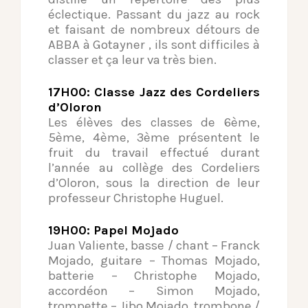
éclectique. Passant du jazz au rock
et faisant de nombreux détours de
ABBA à Gotayner , ils sont difficiles à
classer et ça leur va très bien.
17H00: Classe Jazz des Cordeliers
d’Oloron
Les élèves des classes de 6ème,
5ème, 4ème, 3ème présentent le
fruit du travail effectué durant
l’année au collège des Cordeliers
d’Oloron, sous la direction de leur
professeur Christophe Huguel.
19H00: Papel Mojado
Juan Valiente, basse / chant – Franck
Mojado, guitare – Thomas Mojado,
batterie – Christophe Mojado,
accordéon – Simon Mojado,
trompette – Jibo Mojado, trombone /