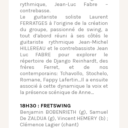
rythmique, Jean-Luc Fabre –
contrebasse.
Le guitariste soliste Laurent
FERRATGES à l’origine de la création
du groupe, passionné de swing, a
tout d’abord réuni à ses côtés le
guitariste rythmique Jean-Michel
HILLEREAU et le contrebassiste Jean
Luc FABRE pour explorer le
répertoire de Django Reinhardt, des
frères Ferret, et de nos
contemporains: Tchavollo, Stochelo,
Romane, Fappy Lafertin…Il a ensuite
associé à cette dynamique la voix et
la présence scénique de Anne…
18H30 : FRETSWING
Benjamin BOBENRIETH (g), Samuel
De ZALDUA (g), Vincent HEMERY (b) ;
Clémence Lagier (chant)