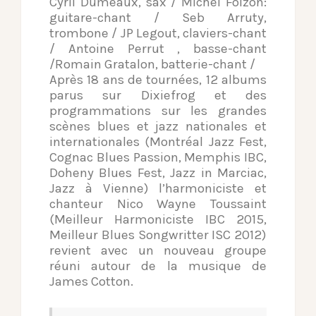
Cyril Dumeaux, sax / Michel Foizon:
guitare-chant / Seb Arruty,
trombone / JP Legout, claviers-chant
/ Antoine Perrut , basse-chant
/Romain Gratalon, batterie-chant /
Après 18 ans de tournées, 12 albums
parus sur Dixiefrog et des
programmations sur les grandes
scènes blues et jazz nationales et
internationales (Montréal Jazz Fest,
Cognac Blues Passion, Memphis IBC,
Doheny Blues Fest, Jazz in Marciac,
Jazz à Vienne) l’harmoniciste et
chanteur Nico Wayne Toussaint
(Meilleur Harmoniciste IBC 2015,
Meilleur Blues Songwritter ISC 2012)
revient avec un nouveau groupe
réuni autour de la musique de
James Cotton.