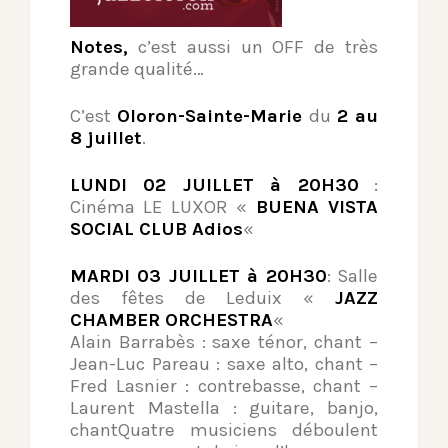
Notes,
c’est aussi un OFF de très
grande qualité…
C’est
Oloron-Sainte-Marie
du
2 au
8 juillet
.
LUNDI 02 JUILLET à 20H30
:
Cinéma LE LUXOR «
BUENA VISTA
SOCIAL CLUB Adios
«
MARDI 03 JUILLET à 20H30
: Salle
des fêtes de Leduix «
JAZZ
CHAMBER ORCHESTRA
«
Alain Barrabès : saxe ténor, chant –
Jean-Luc Pareau : saxe alto, chant –
Fred Lasnier : contrebasse, chant –
Laurent Mastella : guitare, banjo,
chantQuatre musiciens déboulent