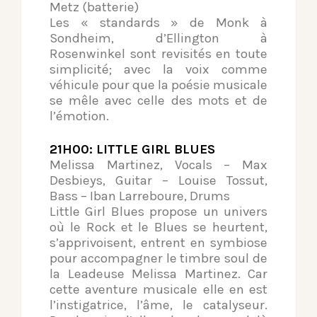
Metz (batterie)
Les « standards » de Monk à
Sondheim, d’Ellington à
Rosenwinkel sont revisités en toute
simplicité; avec la voix comme
véhicule pour que la poésie musicale
se mêle avec celle des mots et de
l’émotion.
21H00: LITTLE GIRL BLUES
Melissa Martinez, Vocals – Max
Desbieys, Guitar – Louise Tossut,
Bass – Iban Larreboure, Drums
Little Girl Blues propose un univers
où le Rock et le Blues se heurtent,
s’apprivoisent, entrent en symbiose
pour accompagner le timbre soul de
la Leadeuse Melissa Martinez. Car
cette aventure musicale elle en est
l’instigatrice, l’âme, le catalyseur.