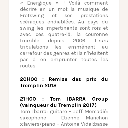
« Energique » ! Voilà comment
décrire en un mot la musique de
Fretswing et ses prestations
scéniques endiablées. Au pays du
swing les impertinents sont rois et
avec ces quatre-là, la couronne
tremble depuis 2006. Leurs
tribulations les emmènent au
carrefour des genres et ils n’hésitent
pas à en emprunter toutes les
routes.
20H00 : Remise des prix du
Tremplin 2018
21H00 : Tom IBARRA Group
(vainqueur du Tremplin 2017)
Tom Ibarra: guitare – Jeff Mercadié:
saxophone – Etienne Manchon
:claviers/piano – Antoine Vidal:basse