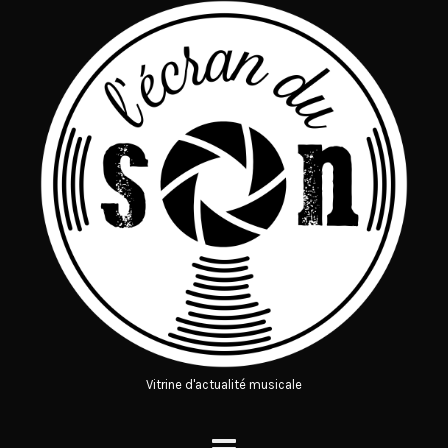
Vitrine d'actualité musicale