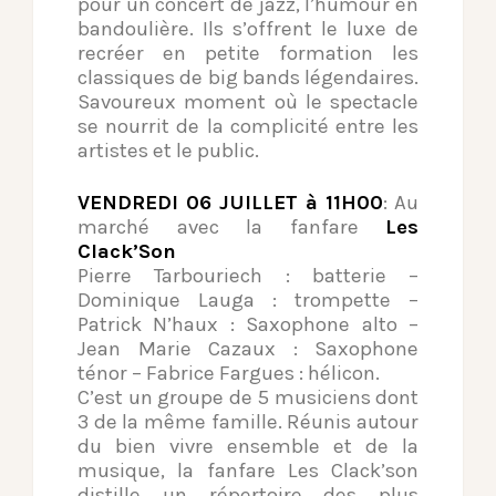
pour un concert de jazz, l’humour en
bandoulière. Ils s’offrent le luxe de
recréer en petite formation les
classiques de big bands légendaires.
Savoureux moment où le spectacle
se nourrit de la complicité entre les
artistes et le public.
VENDREDI 06 JUILLET à 11H00
: Au
marché avec la fanfare
Les
Clack’Son
Pierre Tarbouriech : batterie –
Dominique Lauga : trompette –
Patrick N’haux : Saxophone alto –
Jean Marie Cazaux : Saxophone
ténor – Fabrice Fargues : hélicon.
C’est un groupe de 5 musiciens dont
3 de la même famille. Réunis autour
du bien vivre ensemble et de la
musique, la fanfare Les Clack’son
distille un répertoire des plus