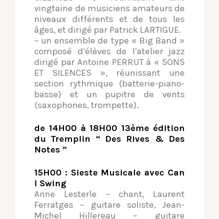
vingtaine de musiciens amateurs de
niveaux différents et de tous les
âges, et dirigé par Patrick LARTIGUE.
– un ensemble de type « Big Band »
composé d’élèves de l’atelier jazz
dirigé par Antoine PERRUT à « SONS
ET SILENCES », réunissant une
section rythmique (batterie-piano-
basse) et un pupitre de vents
(saxophones, trompette).
de 14H00 à 18H00 13ème édition
du Tremplin “ Des Rives & Des
Notes ”
15H00 : Sieste Musicale avec Can
I Swing
Anne Lesterle – chant, Laurent
Ferratges – guitare soliste, Jean-
Michel Hillereau – guitare