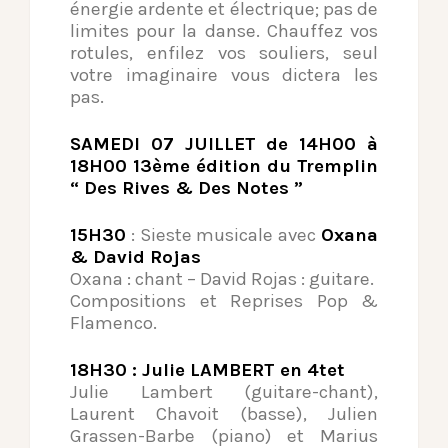
énergie ardente et électrique; pas de
limites pour la danse. Chauffez vos
rotules, enfilez vos souliers, seul
votre imaginaire vous dictera les
pas.
SAMEDI 07 JUILLET de 14H00 à
18H00 13ème édition du Tremplin
“ Des Rives & Des Notes ”
15H30
: Sieste musicale avec
Oxana
& David Rojas
Oxana : chant – David Rojas : guitare.
Compositions et Reprises Pop &
Flamenco.
18H30 : Julie LAMBERT en 4tet
Julie Lambert (guitare-chant),
Laurent Chavoit (basse), Julien
Grassen-Barbe (piano) et Marius