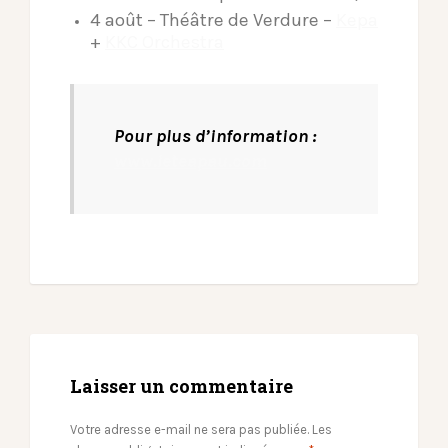
4 août – Théâtre de Verdure –
Kepa
+
KKC Orchestra
Pour plus d’information :
www.leteapau.com
Laisser un commentaire
Votre adresse e-mail ne sera pas publiée.
Les