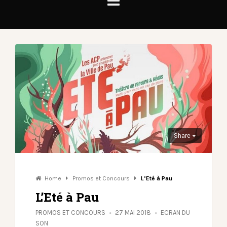
Share
Home
Promos et Concours
L’Eté à Pau
L’Eté à Pau
PROMOS ET CONCOURS
27 MAI 2018
ECRAN DU
SON