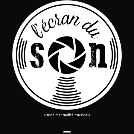
Vitrine d'actualité musicale