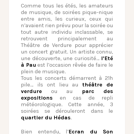
Comme tous les étés, les amateurs
de musique, de soirées pique-nique
entre amis, les curieux, ceux qui
n’avaient rien prévu pour la soirée ou
tout autre individu inclassable, se
retrouvent principalement au
Théâtre de Verdure pour apprécier
un concert gratuit. Un artiste connu,
une découverte, une curiosité…
l’Eté
à Pau
est l’occasion rêvée de faire le
plein de musique.
Tous les concerts démarrent à 21h
pile… ils ont lieu au
théâtre de
verdure
ou au
parc des
expositions
en cas de repli
météorologique. Cette année, 3
soirées se dérouleront dans le
quartier du Hédas
.
Bien entendu, l’
Ecran du Son