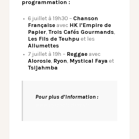
programmation :
6 juillet à 19h30 –
Chanson
Française
avec
HK l’Empire de
Papier
,
Trois Cafés Gourmands
,
Les Fils de Teuhpu
et les
Allumettes
7 juillet à 19h –
Reggae
avec
Alorosie
,
Ryon
,
Mystical Faya
et
Tsijahmba
Pour plus d’information :
www.pyrenefestival.fr