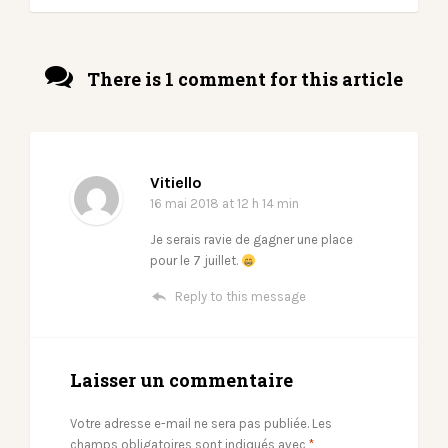
There is 1 comment for this article
Vitiello
16 mai 2018
at 12 h 14 min
Je serais ravie de gagner une place
pour le 7 juillet.
Reply to this message
Laisser un commentaire
Votre adresse e-mail ne sera pas publiée.
Les
champs obligatoires sont indiqués avec
*