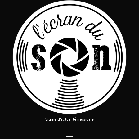
Vitrine d'actualité musicale