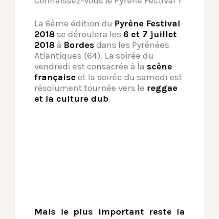
Connaissez-vous le Pyrène Festival ?
La 6ème édition du
Pyrène Festival
2018
se déroulera les
6 et 7 juillet
2018
à
Bordes
dans les Pyrénées
Atlantiques (64). La soirée du
vendredi est consacrée à la
scène
française
et la soirée du samedi est
résolument tournée vers le
reggae
et la culture dub
.
Mais le plus important reste la