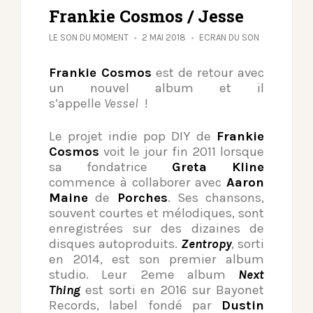
Frankie Cosmos / Jesse
LE SON DU MOMENT
2 MAI 2018
ECRAN DU SON
Frankie Cosmos
est de retour avec
un nouvel album et il
s’appelle
Vessel
!
Le projet indie pop DIY de
Frankie
Cosmos
voit le jour fin 2011 lorsque
sa fondatrice
Greta Kline
commence à collaborer avec
Aaron
Maine
de
Porches
. Ses chansons,
souvent courtes et mélodiques, sont
enregistrées sur des dizaines de
disques autoproduits.
Zentropy
, sorti
en 2014, est son premier album
studio. Leur 2eme album
Next
Thing
est sorti en 2016 sur Bayonet
Records, label fondé par
Dustin