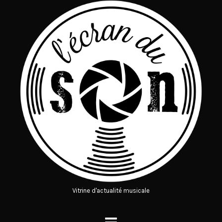
Vitrine d'actualité musicale