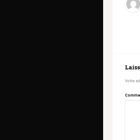
Lais
Votre ad
Comme