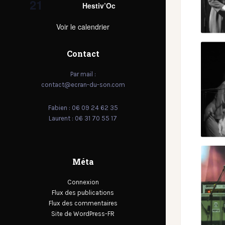
21
Hestiv’Oc
Voir le calendrier
Contact
Par mail :
contact@ecran-du-son.com
Fabien : 06 09 24 62 35
Laurent : 06 31 70 55 17
Méta
Connexion
Flux des publications
Flux des commentaires
Site de WordPress-FR