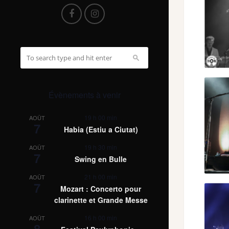
Évènements à venir
19 h 00 min
AOÛT
7
Habia (Estiu a Ciutat)
19 h 30 min
AOÛT
7
Swing en Bulle
21 h 00 min
AOÛT
7
Mozart : Concerto pour
clarinette et Grande Messe
16 h 00 min
AOÛT
8