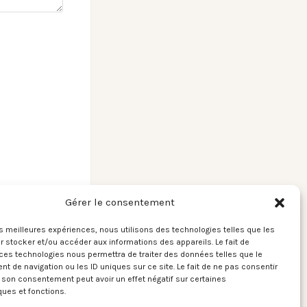
Gérer le consentement
les meilleures expériences, nous utilisons des technologies telles que les
 stocker et/ou accéder aux informations des appareils. Le fait de
ces technologies nous permettra de traiter des données telles que le
2 U by Prince →
 de navigation ou les ID uniques sur ce site. Le fait de ne pas consentir
r son consentement peut avoir un effet négatif sur certaines
ques et fonctions.