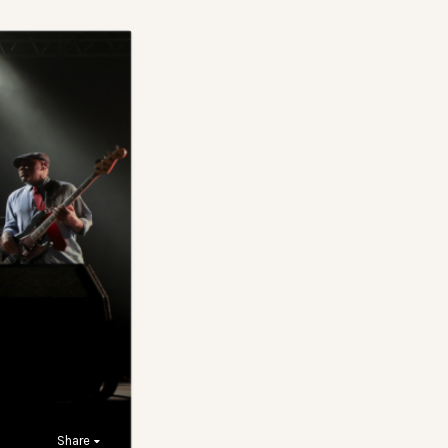
Share