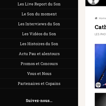
Les Live Report du Son
Le Son du moment
Hom
Les Interviews du Son
Cat
Les Vidéos du Son
LES PH
Les Histoires du Son
Actu Pau et alentours
Promos et Concours
Vous et Nous
Partenaires et Copains
Suivez-nous…