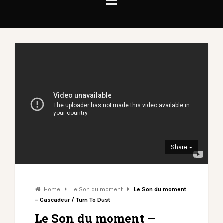
Share
Home
Le Son du moment
Le Son du moment
– Cascadeur / Turn To Dust
Le Son du moment –