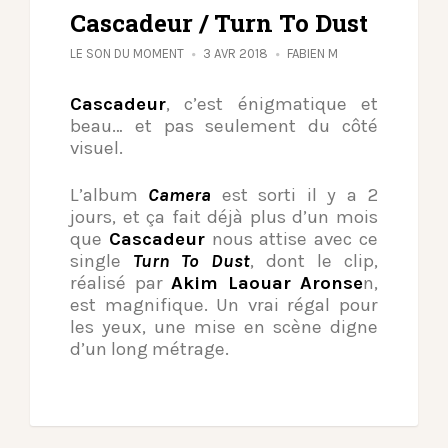
Cascadeur / Turn To Dust
LE SON DU MOMENT
3 AVR 2018
FABIEN M
Cascadeur
, c’est énigmatique et
beau… et pas seulement du côté
visuel.
L’album
Camera
est sorti il y a 2
jours, et ça fait déjà plus d’un mois
que
Cascadeur
nous attise avec ce
single
Turn To Dust
, dont le clip,
réalisé par
Akim Laouar Aronse
n,
est magnifique. Un vrai régal pour
les yeux, une mise en scène digne
d’un long métrage.