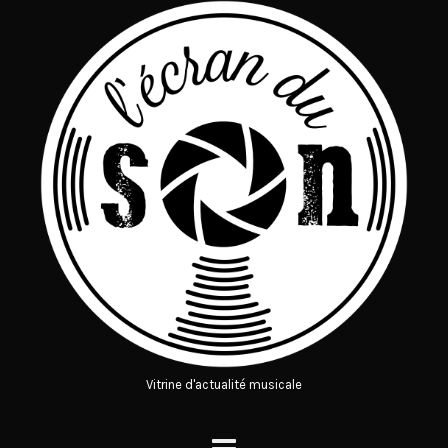
Vitrine d'actualité musicale