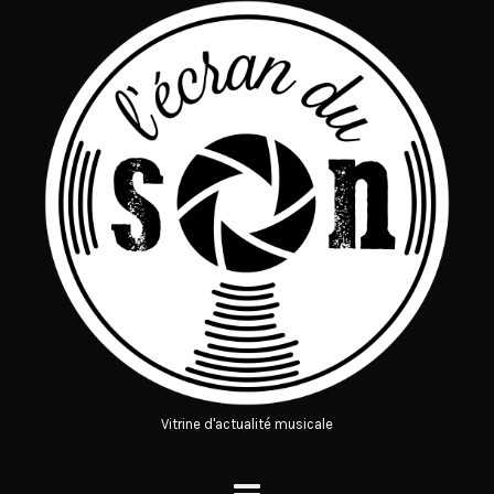
Vitrine d'actualité musicale