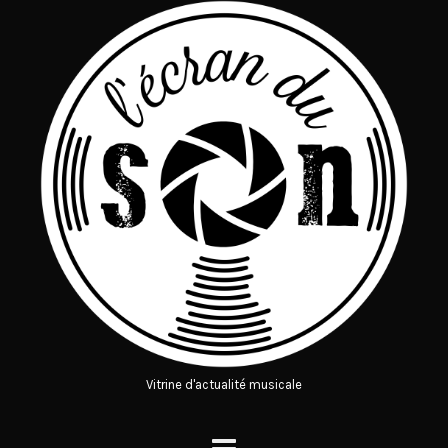
Vitrine d'actualité musicale