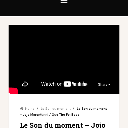
Share
Home
Le Son du moment
Le Son du moment
– Jojo Maronttinni / Que Tiro Foi Esse
Le Son du moment – Jojo