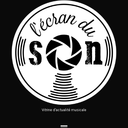
Vitrine d'actualité musicale