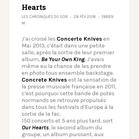
Hearts
LES CHRONIQUES DU SON
28 FÉV 2018
FABIEN
M
J’ai croisé les
Concerte Knives
en
Mai 2013, c’était dans une petite
salle, après la sortie de leur premier
album,
Be Your Own King
. J’avais
même eu la chance de les prendre
en photo tous ensemble backstage.
Concrete Knives
est la sensation de
la presse musicale française en 2011,
c’est pourquoi cette bande de potes
normands se retrouve propulsés
dans tous les festivals d’Europe à la
sortie de la fac.
150 concerts et 5 ans plus tard, sort
Our Hearts
, le second album du
groupe, un album puissant, aux