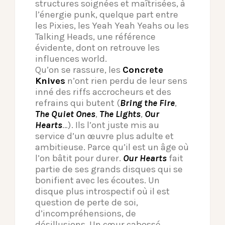
structures soignées et maîtrisées, à
l’énergie punk, quelque part entre
les Pixies, les Yeah Yeah Yeahs ou les
Talking Heads, une référence
évidente, dont on retrouve les
influences world.
Qu’on se rassure, les
Concrete
Knives
n’ont rien perdu de leur sens
inné des riffs accrocheurs et des
refrains qui butent (
Bring the Fire
,
The Quiet Ones
,
The Lights
,
Our
Hearts
…). Ils l’ont juste mis au
service d’un œuvre plus adulte et
ambitieuse. Parce qu’il est un âge où
l’on bâtit pour durer.
Our Hearts
fait
partie de ses grands disques qui se
bonifient avec les écoutes. Un
disque plus introspectif où il est
question de perte de soi,
d’incompréhensions, de
désillusions. Un cœur cabossé