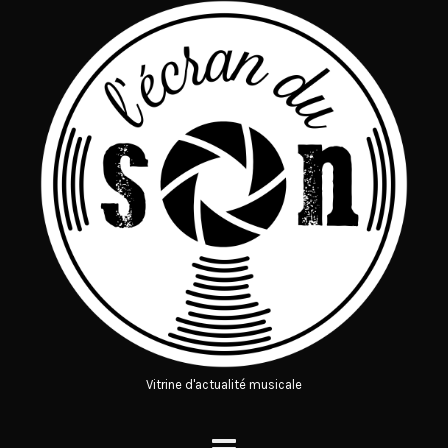
Vitrine d'actualité musicale