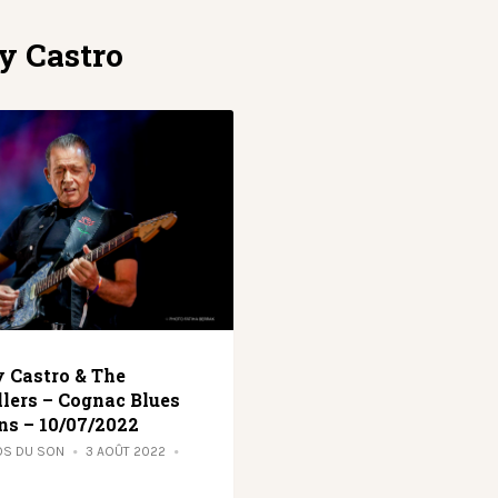
 Castro
Castro & The
llers – Cognac Blues
ns – 10/07/2022
OS DU SON
3 AOÛT 2022