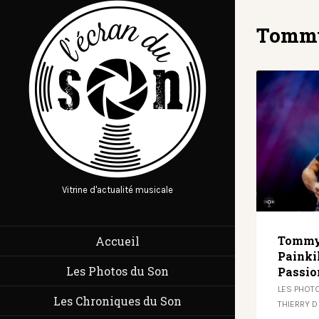
Tommy
Vitrine d'actualité musicale
Tommy 
Accueil
Painki
Les Photos du Son
Passio
LES PHOT
Les Chroniques du Son
THIERRY D