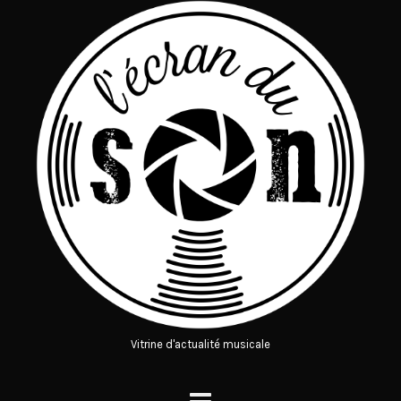
Vitrine d'actualité musicale