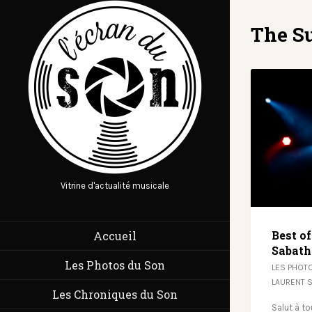
The S
Vitrine d'actualité musicale
Best o
Accueil
Sabath
Les Photos du Son
LES PHOT
LAURENT 
Les Chroniques du Son
Salut à t