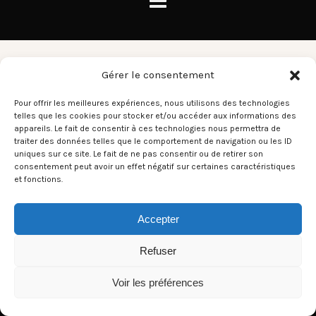
Supertramp
Gérer le consentement
Pour offrir les meilleures expériences, nous utilisons des technologies
telles que les cookies pour stocker et/ou accéder aux informations des
There aren't any posts currently published under this tag.
appareils. Le fait de consentir à ces technologies nous permettra de
traiter des données telles que le comportement de navigation ou les ID
uniques sur ce site. Le fait de ne pas consentir ou de retirer son
consentement peut avoir un effet négatif sur certaines caractéristiques
et fonctions.
Accepter
Refuser
Voir les préférences