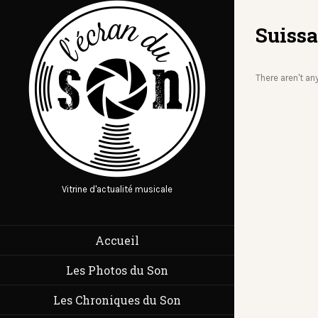
Suissa
There aren't an
Vitrine d'actualité musicale
Accueil
Les Photos du Son
Les Chroniques du Son