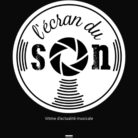
Vitrine d'actualité musicale