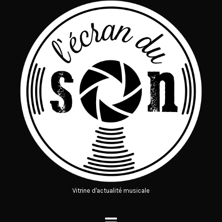
Vitrine d'actualité musicale