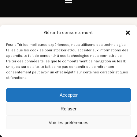
Skull & Roses
Gérer le consentement
Pour offrir les meilleures expériences, nous utilisons des technologies
telles que les cookies pour stocker et/ou accéder aux informations des
There aren't any posts currently published under this tag.
appareils. Le fait de consentir à ces technologies nous permettra de
traiter des données telles que le comportement de navigation ou les ID
uniques sur ce site. Le fait de ne pas consentir ou de retirer son
consentement peut avoir un effet négatif sur certaines caractéristiques
et fonctions.
Accepter
Refuser
Voir les préférences