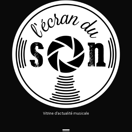
Vitrine d'actualité musicale