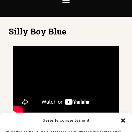
Silly Boy Blue
Gérer le consentement
Le Son du moment – Silly Boy Blue /
The Riddle