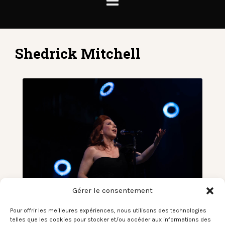
Shedrick Mitchell
Gérer le consentement
Pour offrir les meilleures expériences, nous utilisons des technologies
Robin McKelle – Jazz In Marciac –
telles que les cookies pour stocker et/ou accéder aux informations des