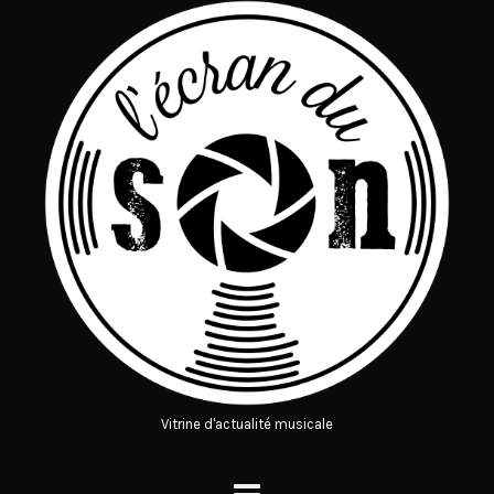
Vitrine d'actualité musicale