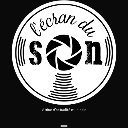
Vitrine d'actualité musicale