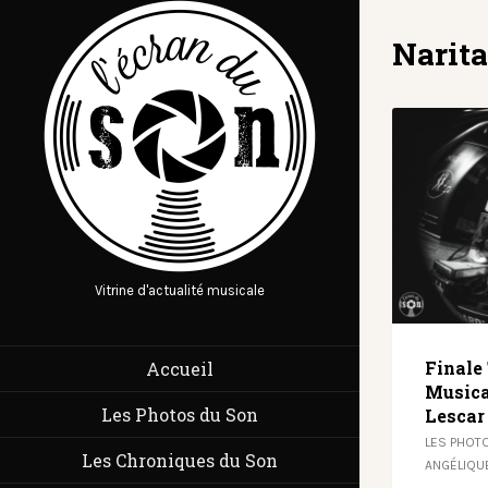
Narita
Vitrine d'actualité musicale
Finale
Accueil
Musica
Les Photos du Son
Lescar
LES PHOT
Les Chroniques du Son
ANGÉLIQU