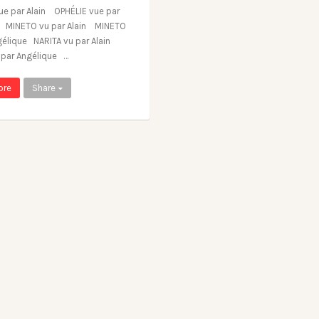
ue par Alain OPHÉLIE vue par
e MINETO vu par Alain MINETO
gélique NARITA vu par Alain
 par Angélique …
ore
Share