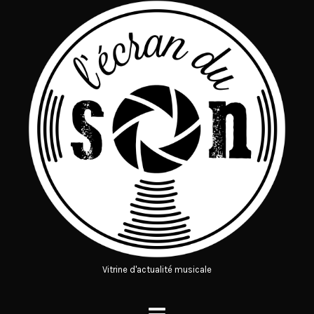
Vitrine d'actualité musicale