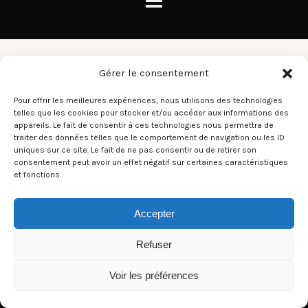
Modula
Gérer le consentement
Pour offrir les meilleures expériences, nous utilisons des technologies
telles que les cookies pour stocker et/ou accéder aux informations des
There aren't any posts currently published under this tag.
appareils. Le fait de consentir à ces technologies nous permettra de
traiter des données telles que le comportement de navigation ou les ID
uniques sur ce site. Le fait de ne pas consentir ou de retirer son
consentement peut avoir un effet négatif sur certaines caractéristiques
et fonctions.
Accepter
Refuser
Voir les préférences