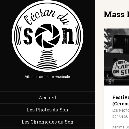
Mass 
Vitrine d'actualité musicale
Festiva
Accueil
(Cerco
Les Photos du Son
LES PHOT
ECRAN DU
Les Chroniques du Son
Aenima Do