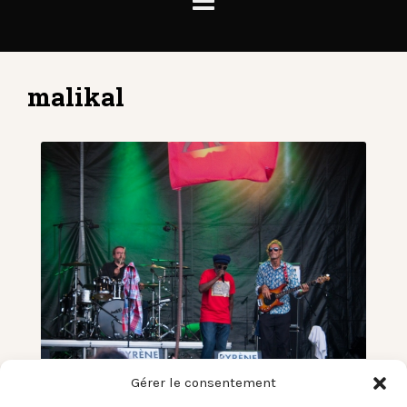
malikal
Gérer le consentement
Pyrène Festival – Bordes(64) –