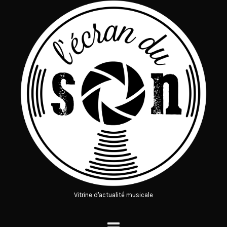
Vitrine d'actualité musicale