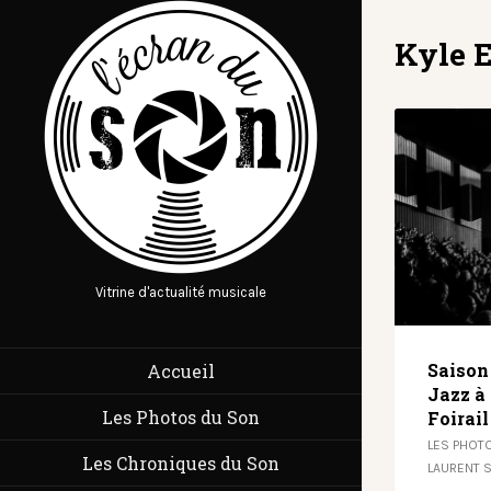
Kyle 
Vitrine d'actualité musicale
Saison
Accueil
Jazz à 
Les Photos du Son
Foirail
LES PHOT
Les Chroniques du Son
LAURENT 