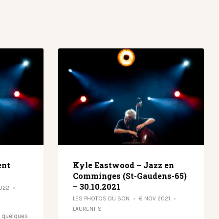
ent
Kyle Eastwood – Jazz en
Comminges (St-Gaudens-65)
– 30.10.2021
2022
LES PHOTOS DU SON
6 NOV 2021
LAURENT S
i quelques