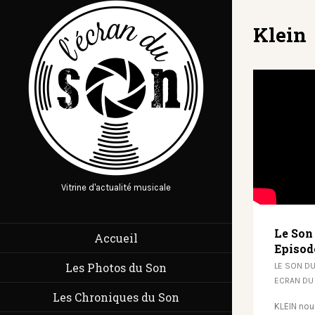
Klein
Vitrine d'actualité musicale
Le Son
Accueil
Episod
Les Photos du Son
LE SON D
ECRAN DU
Les Chroniques du Son
KLEIN nou