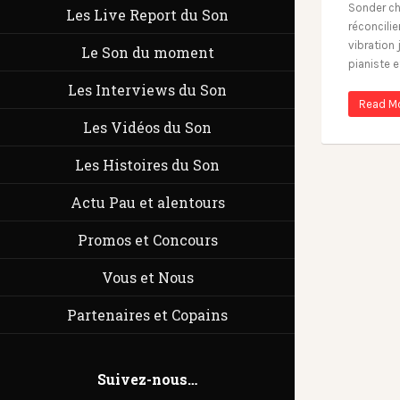
Sonder ch
Les Live Report du Son
réconcilie
vibration 
Le Son du moment
pianiste e
Les Interviews du Son
Read M
Les Vidéos du Son
Les Histoires du Son
Actu Pau et alentours
Promos et Concours
Vous et Nous
Partenaires et Copains
Suivez-nous…