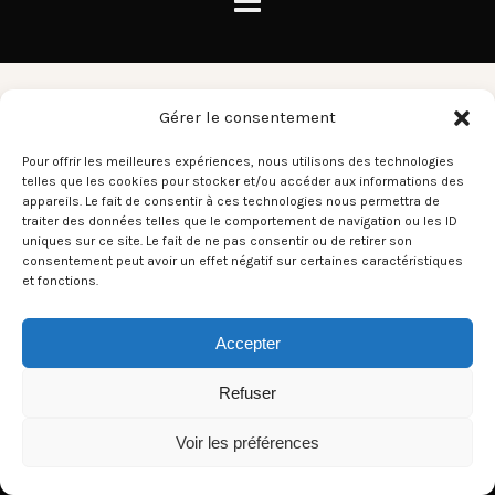
Jerry Lee Lewis
Gérer le consentement
Pour offrir les meilleures expériences, nous utilisons des technologies
telles que les cookies pour stocker et/ou accéder aux informations des
There aren't any posts currently published under this tag.
appareils. Le fait de consentir à ces technologies nous permettra de
traiter des données telles que le comportement de navigation ou les ID
uniques sur ce site. Le fait de ne pas consentir ou de retirer son
consentement peut avoir un effet négatif sur certaines caractéristiques
et fonctions.
Accepter
Refuser
Voir les préférences