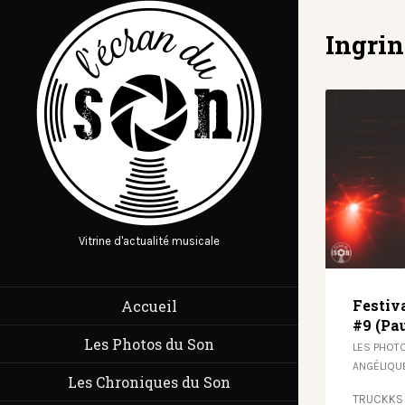
Ingri
Vitrine d'actualité musicale
Festiv
Accueil
#9 (Pau
Les Photos du Son
LES PHOT
ANGÉLIQU
Les Chroniques du Son
TRUCKKS