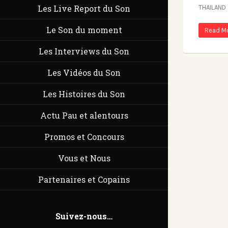
Les Live Report du Son
THAILAN
Le Son du moment
Read M
Les Interviews du Son
Les Vidéos du Son
Les Histoires du Son
Actu Pau et alentours
Promos et Concours
Vous et Nous
Partenaires et Copains
Suivez-nous…